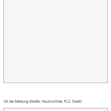
Ort der Meldung (Straße, Hausnummer, PLZ, Stadt)
*
(Pflichtfeld)
: