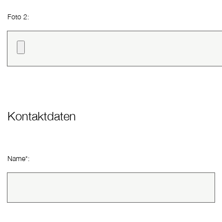
Foto 2:
Kontaktdaten
Name
*
(Pflichtfeld)
: