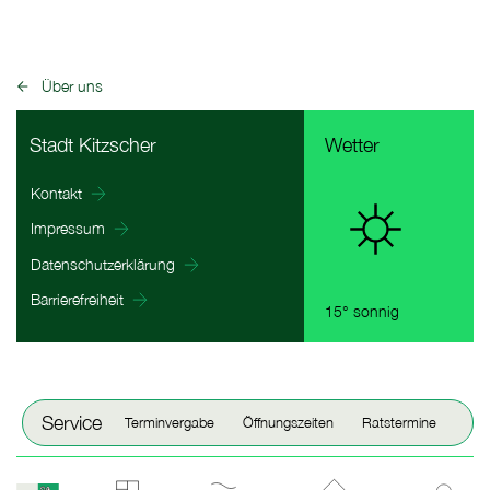
Über uns
zurück zu:
Fußbereich Informationen
Stadt Kitzscher
Wetter
Kontakt
Impressum
Datenschutzerklärung
Barrierefreiheit
15° sonnig
Fenster schließen
Service
Terminvergabe
Öffnungszeiten
Ratstermine