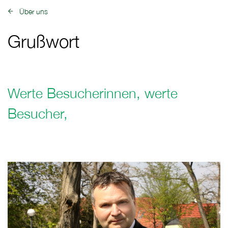
Über uns
zurück zu:
Grußwort
Werte Besucherinnen, werte
Besucher,