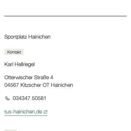
Sportplatz Hainichen
Kontakt
Karl Hellriegel
Otterwischer Straße 4
04567 Kitzscher OT Hainichen
Telefon:
034347 50581
tus-hainichen.de