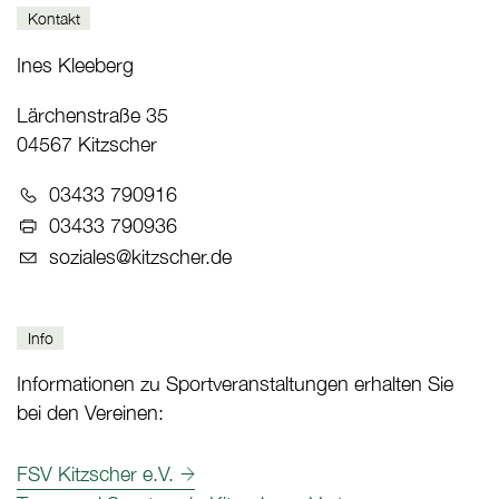
Kontakt
Ines Kleeberg
Lärchenstraße 35
04567 Kitzscher
Telefon:
03433 790916
Fax:
03433 790936
E-Mail:
soziales@kitzscher.de
Info
Informationen zu Sportveranstaltungen erhalten Sie
bei den Vereinen:
FSV Kitzscher e.V.