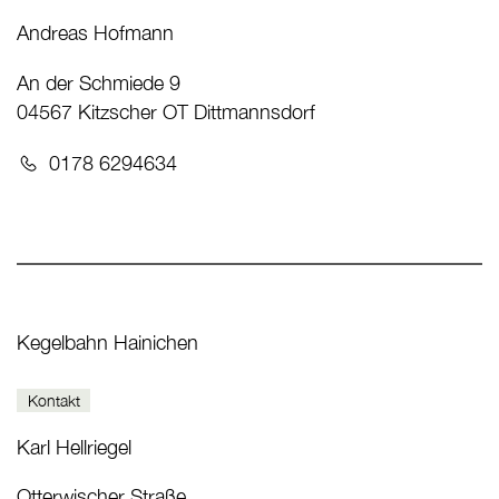
Andreas Hofmann
An der Schmiede 9
04567 Kitzscher OT Dittmannsdorf
Telefon:
0178 6294634
Kegelbahn Hainichen
Kontakt
Karl Hellriegel
Otterwischer Straße