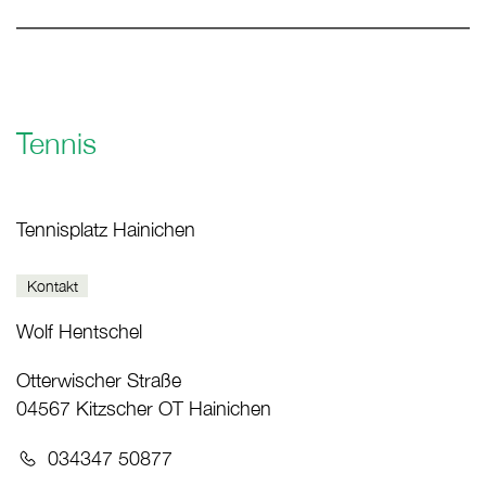
Tennis
Tennisplatz Hainichen
Kontakt
Wolf Hentschel
Otterwischer Straße
04567 Kitzscher OT Hainichen
Telefon:
034347 50877