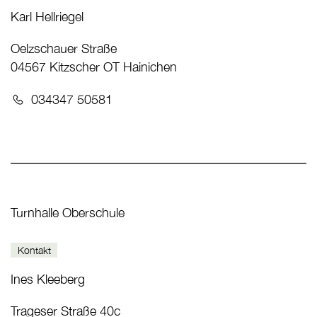
Karl Hellriegel
Oelzschauer Straße
04567 Kitzscher OT Hainichen
Telefon:
034347 50581
Turnhalle Oberschule
Kontakt
Ines Kleeberg
Trageser Straße 40c