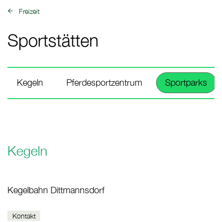
Freizeit
zurück zu:
Sportstätten
Kegeln
Pferdesportzentrum
Sportparks
Kegeln
Kegelbahn Dittmannsdorf
Kontakt