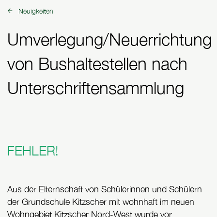
Neuigkeiten
zurück zu:
Umverlegung/Neuerrichtung
von Bushaltestellen nach
Unterschriftensammlung
FEHLER!
Aus der Elternschaft von Schülerinnen und Schülern
der Grundschule Kitzscher mit wohnhaft im neuen
Wohngebiet Kitzscher Nord-West wurde vor