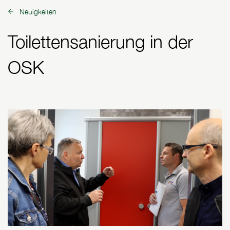
Neuigkeiten
zurück zu:
Toilettensanierung in der
OSK