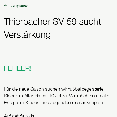
Neuigkeiten
zurück zu:
Thierbacher SV 59 sucht
Verstärkung
FEHLER!
Für die neue Saison suchen wir fußballbegeisterte
Kinder im Alter bis ca. 10 Jahre. Wir möchten an alte
Erfolge im Kinder- und Jugendbereich anknüpfen.
Auf geht’s Kids,,,,