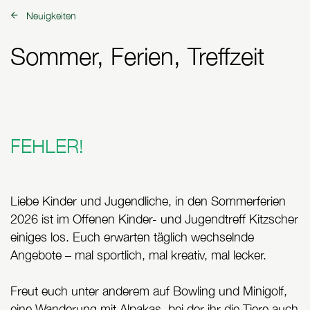
Neuigkeiten
zurück zu:
Sommer, Ferien, Treffzeit
FEHLER!
Liebe Kinder und Jugendliche, in den Sommerferien
2026 ist im Offenen Kinder- und Jugendtreff Kitzscher
einiges los. Euch erwarten täglich wechselnde
Angebote – mal sportlich, mal kreativ, mal lecker.
Freut euch unter anderem auf Bowling und Minigolf,
eine Wanderung mit Alpakas, bei der ihr die Tiere auch