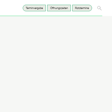
Suche
Terminvergabe
Öffnungszeiten
Ratstermine