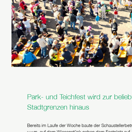
Park- und Teichfest wird zur belie
Stadtgrenzen hinaus
Bereits im Laufe der Woche baute der Schaustellerbetr
u.v.m. auf dem Wiesenstück neben dem Festplatz au