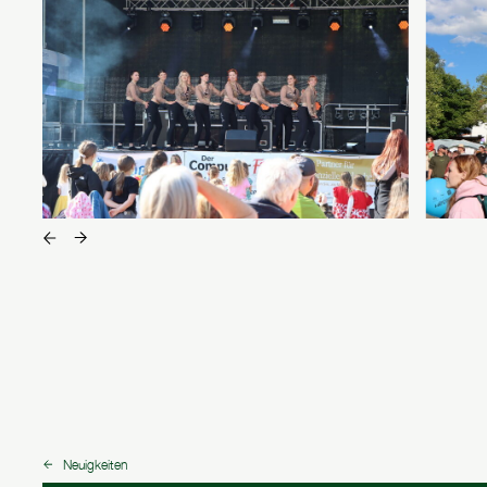
ein Bild zurück
ein Bild weiter vor
Neuigkeiten
zurück zu: