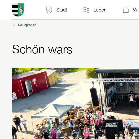
Stadt Kitzscher: zur Startseite
Stadt
Leben
Wi
Neuigkeiten
zurück zu:
Schön wars