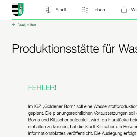
Stadt Kitzscher: zur Startseite
Stadt
Leben
Wi
Neuigkeiten
zurück zu:
Produktionsstätte für Wa
FEHLER!
Im IGZ „Goldener Born“ soll eine Wasserstoffproduktion
geplant. Die planungsrechtlichen Voraussetzungen sol
Borna und Kitzscher aufgestellt wird, da Flurstücke be
einhalten zu können, hat die Stadt Kitzscher die Be
Informationsblattes veröffentlicht. Die Auslegung erfol