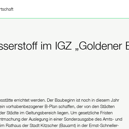
rtschaft
sserstoff im IGZ „Goldener 
sstätte errichtet werden. Der Baubeginn ist noch in diesem Jahr
l ein vorhabenbezogener B-Plan schaffen, der von den Städten
ider Städte im Geltungsbereich liegen. Um gesetzliche Fristen
kanntmachung der Auslegung in einer Sonderausgabe des Amts- und
gt im Rathaus der Stadt Kitzscher (Bauamt) in der Ernst-Schneller-