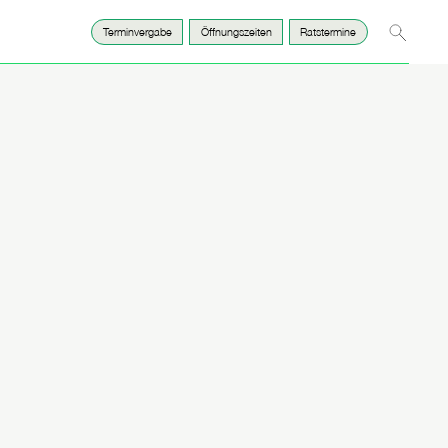
Suche
Terminvergabe
Öffnungszeiten
Ratstermine