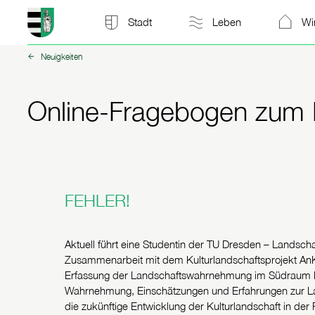
Stadt Kitzscher: zur Startseite
Stadt
Leben
Wi
Neuigkeiten
zurück zu:
Online-Fragebogen zum 
FEHLER!
Aktuell führt eine Studentin der TU Dresden – Landscha
Zusammenarbeit mit dem Kulturlandschaftsprojekt An
Erfassung der Landschaftswahrnehmung im Südraum Leip
Wahrnehmung, Einschätzungen und Erfahrungen zur Lan
die zukünftige Entwicklung der Kulturlandschaft in d