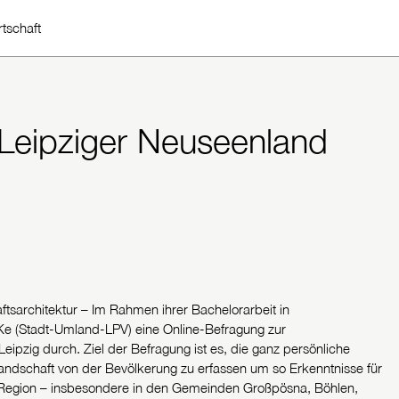
rtschaft
Leipziger Neuseenland
ftsarchitektur – Im Rahmen ihrer Bachelorarbeit in
Ke (Stadt-Umland-LPV) eine Online-Befragung zur
zig durch. Ziel der Befragung ist es, die ganz persönliche
dschaft von der Bevölkerung zu erfassen um so Erkenntnisse für
er Region – insbesondere in den Gemeinden Großpösna, Böhlen,