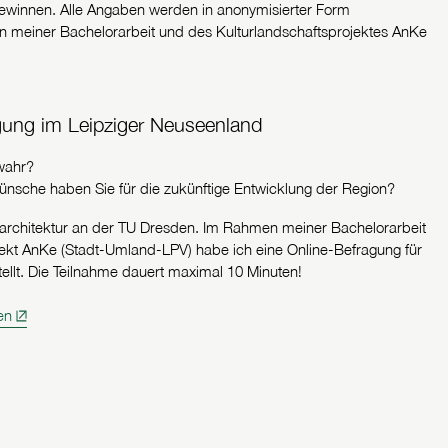
 gewinnen. Alle Angaben werden in anonymisierter Form
n meiner Bachelorarbeit und des Kulturlandschaftsprojektes AnKe
agung im Leipziger Neuseenland
wahr?
sche haben Sie für die zukünftige Entwicklung der Region?
sarchitektur an der TU Dresden. Im Rahmen meiner Bachelorarbeit
ekt AnKe (Stadt-Umland-LPV) habe ich eine Online-Befragung für
llt. Die Teilnahme dauert maximal 10 Minuten!
en