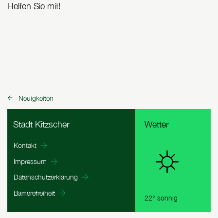
Helfen Sie mit!
Neuigkeiten
zurück zu:
Fußbereich Informationen
Stadt Kitzscher
Wetter
Kontakt
Impressum
Datenschutzerklärung
Barrierefreiheit
22° sonnig