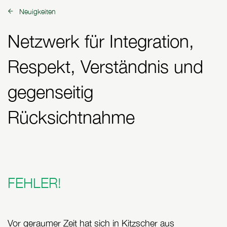
Neuigkeiten
zurück zu:
Netzwerk für Integration,
Respekt, Verständnis und
gegenseitig
Rücksichtnahme
FEHLER!
Vor geraumer Zeit hat sich in Kitzscher aus