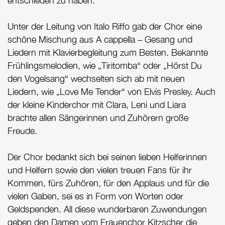
entschieden zu haben.
Unter der Leitung von Italo Riffo gab der Chor eine
schöne Mischung aus A cappella – Gesang und
Liedern mit Klavierbegleitung zum Besten. Bekannte
Frühlingsmelodien, wie „Tiritomba“ oder „Hörst Du
den Vogelsang“ wechselten sich ab mit neuen
Liedern, wie „Love Me Tender“ von Elvis Presley. Auch
der kleine Kinderchor mit Clara, Leni und Liara
brachte allen Sängerinnen und Zuhörern große
Freude.
Der Chor bedankt sich bei seinen lieben Helferinnen
und Helfern sowie den vielen treuen Fans für ihr
Kommen, fürs Zuhören, für den Applaus und für die
vielen Gaben, sei es in Form von Worten oder
Geldspenden. All diese wunderbaren Zuwendungen
geben den Damen vom Frauenchor Kitzscher die