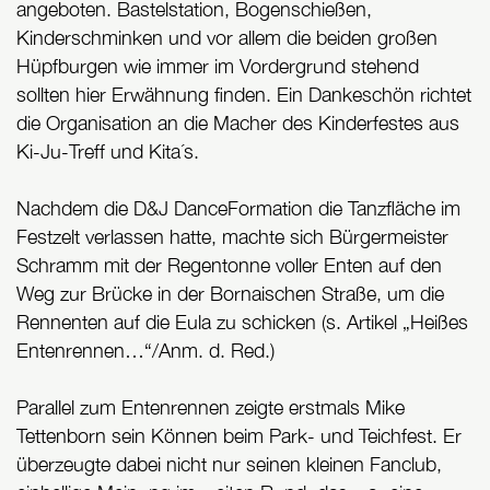
angeboten. Bastelstation, Bogenschießen,
Kinderschminken und vor allem die beiden großen
Hüpfburgen wie immer im Vordergrund stehend
sollten hier Erwähnung finden. Ein Dankeschön richtet
die Organisation an die Macher des Kinderfestes aus
Ki-Ju-Treff und Kita´s.
Nachdem die D&J DanceFormation die Tanzfläche im
Festzelt verlassen hatte, machte sich Bürgermeister
Schramm mit der Regentonne voller Enten auf den
Weg zur Brücke in der Bornaischen Straße, um die
Rennenten auf die Eula zu schicken (s. Artikel „Heißes
Entenrennen…“/Anm. d. Red.)
Parallel zum Entenrennen zeigte erstmals Mike
Tettenborn sein Können beim Park- und Teichfest. Er
überzeugte dabei nicht nur seinen kleinen Fanclub,