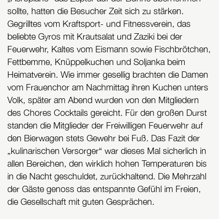
sollte, hatten die Besucher Zeit sich zu stärken.
Gegrilltes vom Kraftsport- und Fitnessverein, das
beliebte Gyros mit Krautsalat und Zaziki bei der
Feuerwehr, Kaltes vom Eismann sowie Fischbrötchen,
Fettbemme, Knüppelkuchen und Soljanka beim
Heimatverein. Wie immer gesellig brachten die Damen
vom Frauenchor am Nachmittag ihren Kuchen unters
Volk, später am Abend wurden von den Mitgliedern
des Chores Cocktails gereicht. Für den großen Durst
standen die Mitglieder der Freiwilligen Feuerwehr auf
den Bierwagen stets Gewehr bei Fuß. Das Fazit der
„kulinarischen Versorger“ war dieses Mal sicherlich in
allen Bereichen, den wirklich hohen Temperaturen bis
in die Nacht geschuldet, zurückhaltend. Die Mehrzahl
der Gäste genoss das entspannte Gefühl im Freien,
die Gesellschaft mit guten Gesprächen.