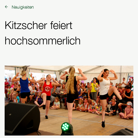
Neuigkeiten
zurück zu:
Kitzscher feiert
hochsommerlich