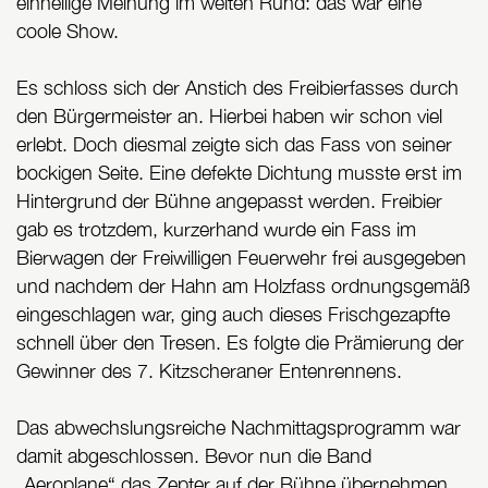
einhellige Meinung im weiten Rund: das war eine
coole Show.
Es schloss sich der Anstich des Freibierfasses durch
den Bürgermeister an. Hierbei haben wir schon viel
erlebt. Doch diesmal zeigte sich das Fass von seiner
bockigen Seite. Eine defekte Dichtung musste erst im
Hintergrund der Bühne angepasst werden. Freibier
gab es trotzdem, kurzerhand wurde ein Fass im
Bierwagen der Freiwilligen Feuerwehr frei ausgegeben
und nachdem der Hahn am Holzfass ordnungsgemäß
eingeschlagen war, ging auch dieses Frischgezapfte
schnell über den Tresen. Es folgte die Prämierung der
Gewinner des 7. Kitzscheraner Entenrennens.
Das abwechslungsreiche Nachmittagsprogramm war
damit abgeschlossen. Bevor nun die Band
„Aeroplane“ das Zepter auf der Bühne übernehmen