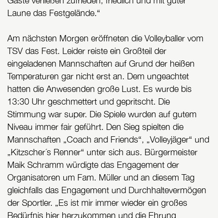
Gäste verließen zufrieden, friedlich und mit guter
Laune das Festgelände.“
Am nächsten Morgen eröffneten die Volleyballer vom
TSV das Fest. Leider reiste ein Großteil der
eingeladenen Mannschaften auf Grund der heißen
Temperaturen gar nicht erst an. Dem ungeachtet
hatten die Anwesenden große Lust. Es wurde bis
13:30 Uhr geschmettert und gepritscht. Die
Stimmung war super. Die Spiele wurden auf gutem
Niveau immer fair geführt. Den Sieg spielten die
Mannschaften „Coach and Friends“, „Volleyjäger“ und
„Kitzscher´s Renner“ unter sich aus. Bürgermeister
Maik Schramm würdigte das Engagement der
Organisatoren um Fam. Müller und an diesem Tag
gleichfalls das Engagement und Durchhaltevermögen
der Sportler. „Es ist mir immer wieder ein großes
Bedürfnis hier herzukommen und die Ehrung