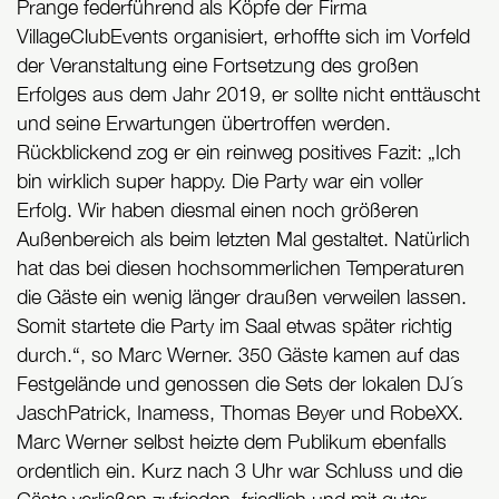
Prange federführend als Köpfe der Firma
VillageClubEvents organisiert, erhoffte sich im Vorfeld
der Veranstaltung eine Fortsetzung des großen
Erfolges aus dem Jahr 2019, er sollte nicht enttäuscht
und seine Erwartungen übertroffen werden.
Rückblickend zog er ein reinweg positives Fazit: „Ich
bin wirklich super happy. Die Party war ein voller
Erfolg. Wir haben diesmal einen noch größeren
Außenbereich als beim letzten Mal gestaltet. Natürlich
hat das bei diesen hochsommerlichen Temperaturen
die Gäste ein wenig länger draußen verweilen lassen.
Somit startete die Party im Saal etwas später richtig
durch.“, so Marc Werner. 350 Gäste kamen auf das
Festgelände und genossen die Sets der lokalen DJ´s
JaschPatrick, Inamess, Thomas Beyer und RobeXX.
Marc Werner selbst heizte dem Publikum ebenfalls
ordentlich ein. Kurz nach 3 Uhr war Schluss und die