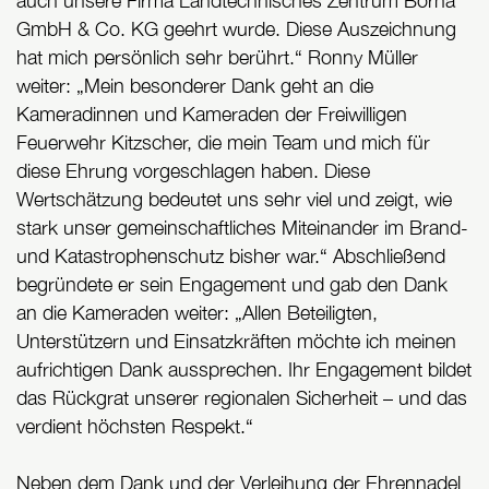
auch unsere Firma Landtechnisches Zentrum Borna
GmbH & Co. KG geehrt wurde. Diese Auszeichnung
hat mich persönlich sehr berührt.“ Ronny Müller
weiter: „Mein besonderer Dank geht an die
Kameradinnen und Kameraden der Freiwilligen
Feuerwehr Kitzscher, die mein Team und mich für
diese Ehrung vorgeschlagen haben. Diese
Wertschätzung bedeutet uns sehr viel und zeigt, wie
stark unser gemeinschaftliches Miteinander im Brand-
und Katastrophenschutz bisher war.“ Abschließend
begründete er sein Engagement und gab den Dank
an die Kameraden weiter: „Allen Beteiligten,
Unterstützern und Einsatzkräften möchte ich meinen
aufrichtigen Dank aussprechen. Ihr Engagement bildet
das Rückgrat unserer regionalen Sicherheit – und das
verdient höchsten Respekt.“
Neben dem Dank und der Verleihung der Ehrennadel