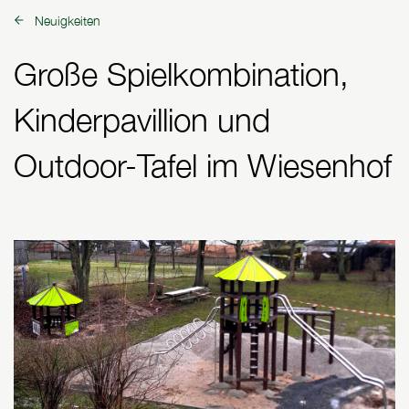
Neuigkeiten
zurück zu:
Große Spielkombination,
Kinderpavillion und
Outdoor-Tafel im Wiesenhof