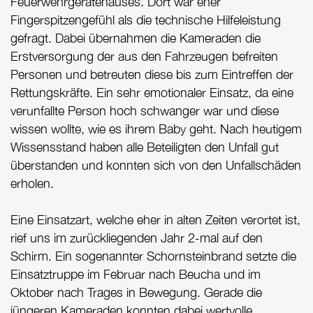
Feuerwehrgerätehauses. Dort war eher
Fingerspitzengefühl als die technische Hilfeleistung
gefragt. Dabei übernahmen die Kameraden die
Erstversorgung der aus den Fahrzeugen befreiten
Personen und betreuten diese bis zum Eintreffen der
Rettungskräfte. Ein sehr emotionaler Einsatz, da eine
verunfallte Person hoch schwanger war und diese
wissen wollte, wie es ihrem Baby geht. Nach heutigem
Wissensstand haben alle Beteiligten den Unfall gut
überstanden und konnten sich von den Unfallschäden
erholen.
Eine Einsatzart, welche eher in alten Zeiten verortet ist,
rief uns im zurückliegenden Jahr 2-mal auf den
Schirm. Ein sogenannter Schornsteinbrand setzte die
Einsatztruppe im Februar nach Beucha und im
Oktober nach Trages in Bewegung. Gerade die
jüngeren Kameraden konnten dabei wertvolle