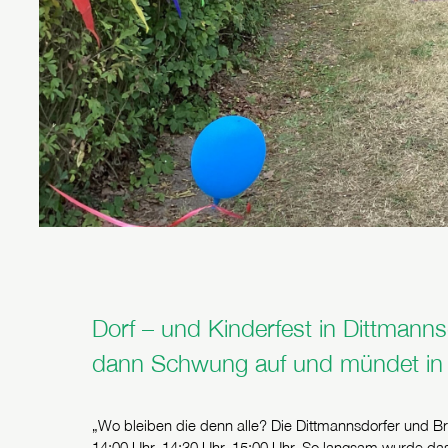
Dorf – und Kinderfest in Dittmanns
dann Schwung auf und mündet in e
„Wo bleiben die denn alle? Die Dittmannsdorfer und Bra
14:00 Uhr, 14:30 Uhr, 15:00 Uhr. So langsam wurde da