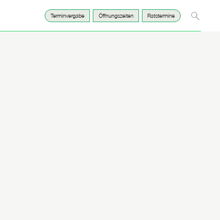
Suche
Terminvergabe
Öffnungszeiten
Ratstermine