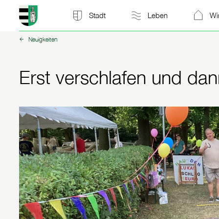
Stadt Kitzscher: zur Startseite
Stadt
Leben
Wi
Neuigkeiten
zurück zu:
Erst verschlafen und da