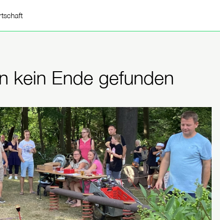
rtschaft
nn kein Ende gefunden