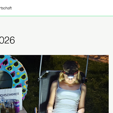
rtschaft
026