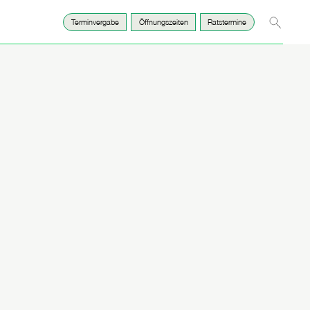
Suche
Terminvergabe
Öffnungszeiten
Ratstermine