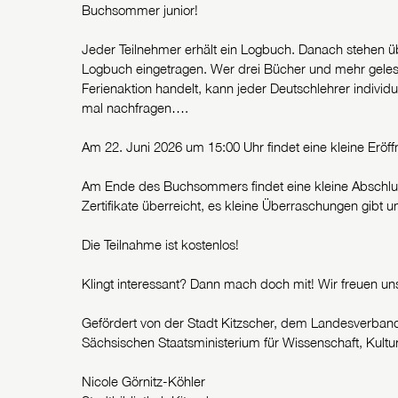
Buchsommer junior!
Jeder Teilnehmer erhält ein Logbuch. Danach stehen 
Logbuch eingetragen. Wer drei Bücher und mehr gelesen
Ferienaktion handelt, kann jeder Deutschlehrer individu
mal nachfragen….
Am 22. Juni 2026 um 15:00 Uhr findet eine kleine Eröffn
Am Ende des Buchsommers findet eine kleine Abschluss
Zertifikate überreicht, es kleine Überraschungen gibt 
Die Teilnahme ist kostenlos!
Klingt interessant? Dann mach doch mit! Wir freuen uns
Gefördert von der Stadt Kitzscher, dem Landesverban
Sächsischen Staatsministerium für Wissenschaft, Kul
Nicole Görnitz-Köhler