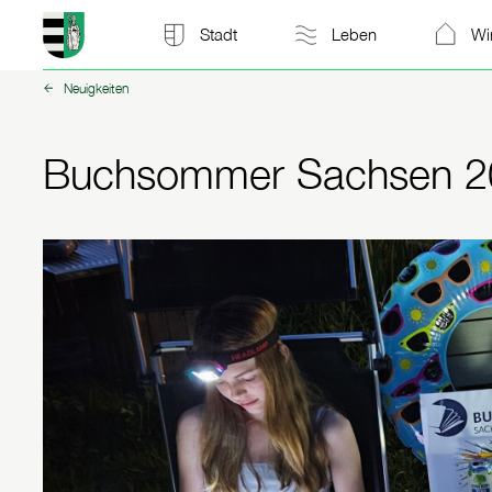
Stadt Kitzscher: zur Startseite
Stadt
Leben
Wi
Neuigkeiten
zurück zu:
Buchsommer Sachsen 2