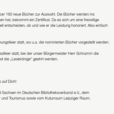
über 150 neue Bücher zur Auswahl. Die Bücher werden ins
 hat, bekommt ein Zertifikat. Da es sich um eine freiwillige
ell entscheiden, ob und wie er die Leistung honoriert. Also einfach
ungsfeier statt, wo u.a. die nominierten Bücher vorgestellt werden.
feier statt, bei der unser Bürgermeister Herr Schramm die
und die „Lesekönige“ geehrt werden.
 auf Dich!
d Sachsen im Deutschen Bibliotheksverband e.V., dem
tur und Tourismus sowie vom Kuturraum Leipziger Raum.