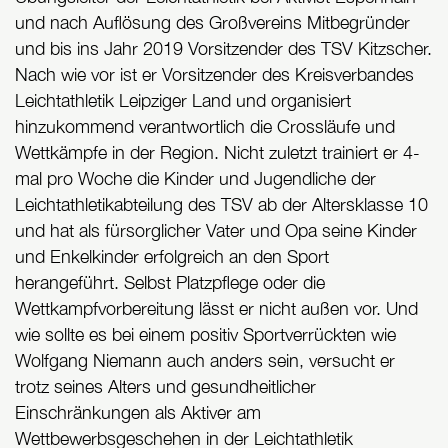
und nach Auflösung des Großvereins Mitbegründer
und bis ins Jahr 2019 Vorsitzender des TSV Kitzscher.
Nach wie vor ist er Vorsitzender des Kreisverbandes
Leichtathletik Leipziger Land und organisiert
hinzukommend verantwortlich die Crossläufe und
Wettkämpfe in der Region. Nicht zuletzt trainiert er 4-
mal pro Woche die Kinder und Jugendliche der
Leichtathletikabteilung des TSV ab der Altersklasse 10
und hat als fürsorglicher Vater und Opa seine Kinder
und Enkelkinder erfolgreich an den Sport
herangeführt. Selbst Platzpflege oder die
Wettkampfvorbereitung lässt er nicht außen vor. Und
wie sollte es bei einem positiv Sportverrückten wie
Wolfgang Niemann auch anders sein, versucht er
trotz seines Alters und gesundheitlicher
Einschränkungen als Aktiver am
Wettbewerbsgeschehen in der Leichtathletik