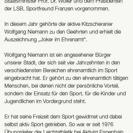
Staatsminister Prof. Dr. Wöller und dem Präsidenten
der LSB, Sportfreund Franzen vorgenommen.
In diesem Jahr gehörte der aktive Kitzscheraner
Wolfgang Niemann zu den Geehrten und erhielt die
Auszeichnung „Joker im Ehrenamt“.
Wolfgang Niemann ist ein angesehener Bürger
unserer Stadt, der sich seit vier Jahrzehnten in den
verschiedensten Bereichen ehrenamtlich im Sport
eingebracht hat. Er gehört zu den ehrenamtlich tätigen
Menschen, bei denen nicht der persönliche Vorteil,
sondern der Einsatz für den Sport, für die Kinder und
Jugendlichen im Vordergrund steht.
Er hat seine Freizeit dem Sport gewidmet und dabei
selbst aktiv Sport getrieben. So war er seit 1976
Übungsleiter der Leichtathletik bei Aktivist Espenhain