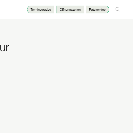
Suche
Terminvergabe
Öffnungszeiten
Ratstermine
ur