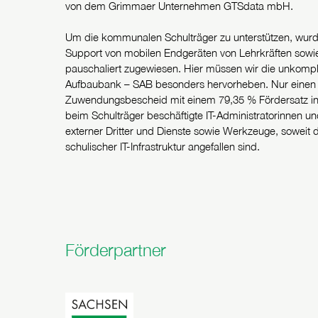
von dem Grimmaer Unternehmen GTSdata mbH.
Um die kommunalen Schulträger zu unterstützen, wurde
Support von mobilen Endgeräten von Lehrkräften sowie
pauschaliert zugewiesen. Hier müssen wir die unkomp
Aufbaubank – SAB besonders hervorheben. Nur einen Ta
Zuwendungsbescheid mit einem 79,35 % Fördersatz in
beim Schulträger beschäftigte IT-Administratorinnen u
externer Dritter und Dienste sowie Werkzeuge, soweit d
schulischer IT-Infrastruktur angefallen sind.
Förderpartner