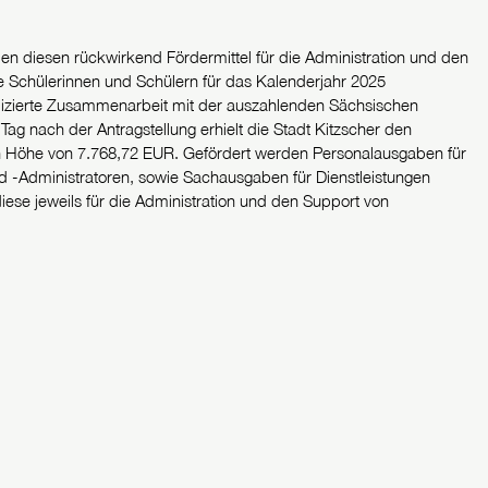
n diesen rückwirkend Fördermittel für die Administration und den
 Schülerinnen und Schülern für das Kalenderjahr 2025
lizierte Zusammenarbeit mit der auszahlenden Sächsischen
g nach der Antragstellung erhielt die Stadt Kitzscher den
 Höhe von 7.768,72 EUR. Gefördert werden Personalausgaben für
nd -Administratoren, sowie Sachausgaben für Dienstleistungen
iese jeweils für die Administration und den Support von