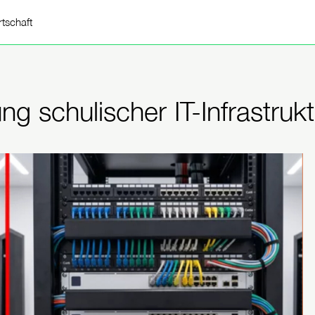
rtschaft
g schulischer IT-Infrastrukt