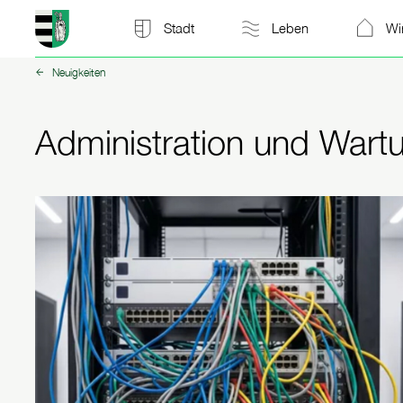
Stadt Kitzscher: zur Startseite
Stadt
Leben
Wi
Neuigkeiten
zurück zu:
Administration und Wartun