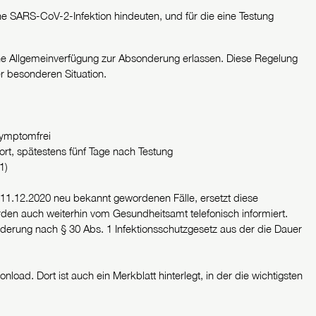
ne SARS-CoV-2-Infektion hindeuten, und für die eine Testung
ine Allgemeinverfügung zur Absonderung erlassen. Diese Regelung
er besonderen Situation.
symptomfrei
ort, spätestens fünf Tage nach Testung
1)
 11.12.2020 neu bekannt gewordenen Fälle, ersetzt diese
den auch weiterhin vom Gesundheitsamt telefonisch informiert.
nderung nach § 30 Abs. 1 Infektionsschutzgesetz aus der die Dauer
oad. Dort ist auch ein Merkblatt hinterlegt, in der die wichtigsten