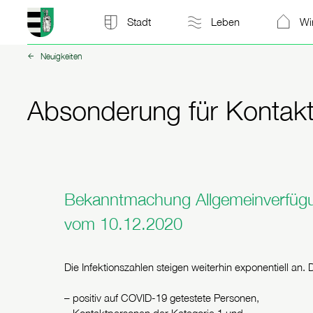
Stadt Kitzscher: zur Startseite
Stadt
Leben
Wi
Neuigkeiten
zurück zu:
Absonderung für Kontakt-
Bekanntmachung Allgemeinverfügun
vom 10.12.2020
Die Infektionszahlen steigen weiterhin exponentiell an
– positiv auf COVID-19 getestete Personen,