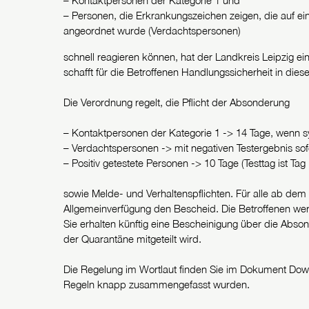
– Kontaktpersonen der Kategorie 1 und
– Personen, die Erkrankungszeichen zeigen, die auf ei
angeordnet wurde (Verdachtspersonen)
schnell reagieren können, hat der Landkreis Leipzig e
schafft für die Betroffenen Handlungssicherheit in dies
Die Verordnung regelt, die Pflicht der Absonderung
– Kontaktpersonen der Kategorie 1 -> 14 Tage, wenn 
– Verdachtspersonen -> mit negativen Testergebnis sof
– Positiv getestete Personen -> 10 Tage (Testtag ist Tag 
sowie Melde- und Verhaltenspflichten. Für alle ab dem
Allgemeinverfügung den Bescheid. Die Betroffenen wer
Sie erhalten künftig eine Bescheinigung über die Abso
der Quarantäne mitgeteilt wird.
Die Regelung im Wortlaut finden Sie im Dokument Dowonl
Regeln knapp zusammengefasst wurden.