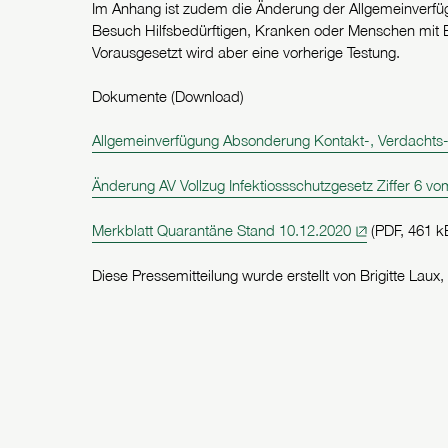
Im Anhang ist zudem die Änderung der Allgemeinverfügu
Besuch Hilfsbedürftigen, Kranken oder Menschen mit Ei
Vorausgesetzt wird aber eine vorherige Testung.
Dokumente (Download)
Allgemeinverfügung Absonderung Kontakt-, Verdachts- 
Änderung AV Vollzug Infektiossschutzgesetz Ziffer 6 v
Merkblatt Quarantäne Stand 10.12.2020
(PDF, 461 k
Diese Pressemitteilung wurde erstellt von Brigitte Laux,