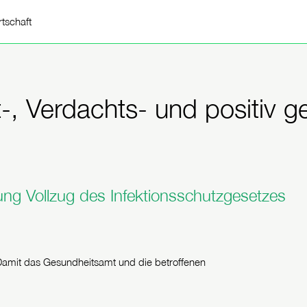
rtschaft
, Verdachts- und positiv g
g Vollzug des Infektionsschutzgesetzes
. Damit das Gesundheitsamt und die betroffenen