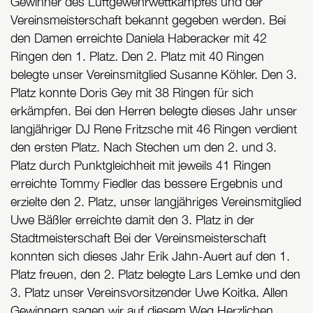
Gewinner des Luftgewehrwettkampfes und der
Vereinsmeisterschaft bekannt gegeben werden. Bei
den Damen erreichte Daniela Haberacker mit 42
Ringen den 1. Platz. Den 2. Platz mit 40 Ringen
belegte unser Vereinsmitglied Susanne Köhler. Den 3.
Platz konnte Doris Gey mit 38 Ringen für sich
erkämpfen. Bei den Herren belegte dieses Jahr unser
langjähriger DJ Rene Fritzsche mit 46 Ringen verdient
den ersten Platz. Nach Stechen um den 2. und 3.
Platz durch Punktgleichheit mit jeweils 41 Ringen
erreichte Tommy Fiedler das bessere Ergebnis und
erzielte den 2. Platz, unser langjähriges Vereinsmitglied
Uwe Bäßler erreichte damit den 3. Platz in der
Stadtmeisterschaft Bei der Vereinsmeisterschaft
konnten sich dieses Jahr Erik Jahn-Auert auf den 1.
Platz freuen, den 2. Platz belegte Lars Lemke und den
3. Platz unser Vereinsvorsitzender Uwe Koitka. Allen
Gewinnern sagen wir auf diesem Weg Herzlichen