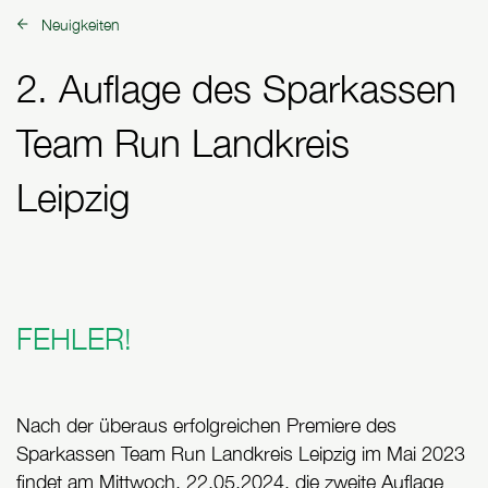
Neuigkeiten
zurück zu:
2. Auflage des Sparkassen
Team Run Landkreis
Leipzig
FEHLER!
Nach der überaus erfolgreichen Premiere des
Sparkassen Team Run Landkreis Leipzig im Mai 2023
findet am Mittwoch, 22.05.2024, die zweite Auflage