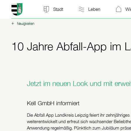
Stadt Kitzscher: zur Startseite
Stadt
Leben
Wi
Neuigkeiten
zurück zu:
10 Jahre Abfall-App im L
Jetzt im neuen Look und mit erwe
Kell GmbH informiert
Die Abfall App Landkreis Leipzig feiert ihr zehnjährige
weiterentwickelt und erfreut sich wachsender Beliebthe
Anwendung regelmäßig. Pünktlich zum Jubiläum präsen