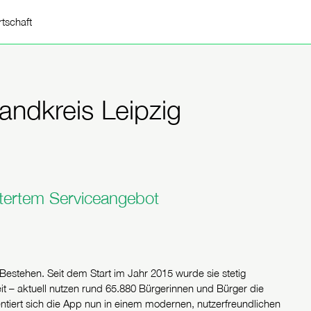
rtschaft
andkreis Leipzig
itertem Serviceangebot
s Bestehen. Seit dem Start im Jahr 2015 wurde sie stetig
it – aktuell nutzen rund 65.880 Bürgerinnen und Bürger die
tiert sich die App nun in einem modernen, nutzerfreundlichen