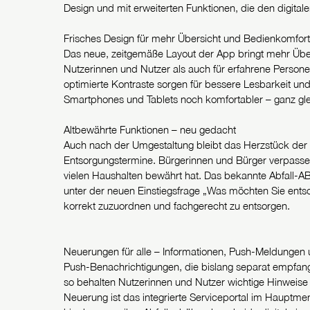
Design und mit erweiterten Funktionen, die den digita
Frisches Design für mehr Übersicht und Bedienkomfor
Das neue, zeitgemäße Layout der App bringt mehr Übers
Nutzerinnen und Nutzer als auch für erfahrene Personen
optimierte Kontraste sorgen für bessere Lesbarkeit un
Smartphones und Tablets noch komfortabler – ganz gle
Altbewährte Funktionen – neu gedacht
Auch nach der Umgestaltung bleibt das Herzstück der 
Entsorgungstermine. Bürgerinnen und Bürger verpassen
vielen Haushalten bewährt hat. Das bekannte Abfall-ABC
unter der neuen Einstiegsfrage „Was möchten Sie entsor
korrekt zuzuordnen und fachgerecht zu entsorgen.
Neuerungen für alle – Informationen, Push-Meldungen 
Push-Benachrichtigungen, die bislang separat empfan
so behalten Nutzerinnen und Nutzer wichtige Hinweise u
Neuerung ist das integrierte Serviceportal im Hauptm