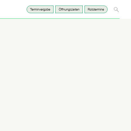
Suche
Terminvergabe
Öffnungszeiten
Ratstermine