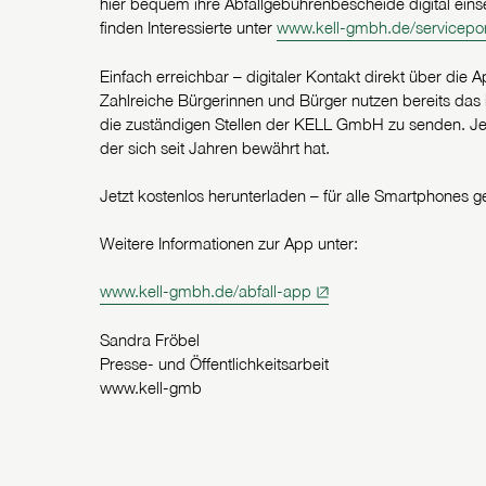
hier bequem ihre Abfallgebührenbescheide digital eins
finden Interessierte unter
www.kell-gmbh.de/servicepor
Einfach erreichbar – digitaler Kontakt direkt über die 
Zahlreiche Bürgerinnen und Bürger nutzen bereits das 
die zuständigen Stellen der KELL GmbH zu senden. Jede
der sich seit Jahren bewährt hat.
Jetzt kostenlos herunterladen – für alle Smartphones g
Weitere Informationen zur App unter:
www.kell-gmbh.de/abfall-app
Sandra Fröbel
Presse- und Öffentlichkeitsarbeit
www.kell-gmb