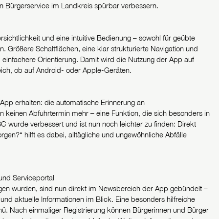
len Bürgerservice im Landkreis spürbar verbessern.
t
ichtlichkeit und eine intuitive Bedienung – sowohl für geübte
. Größere Schaltflächen, eine klar strukturierte Navigation und
d einfachere Orientierung. Damit wird die Nutzung der App auf
ich, ob auf Android- oder Apple-Geräten.
App erhalten: die automatische Erinnerung an
 keinen Abfuhrtermin mehr – eine Funktion, die sich besonders in
 wurde verbessert und ist nun noch leichter zu finden: Direkt
gen?“ hilft es dabei, alltägliche und ungewöhnliche Abfälle
und Serviceportal
gen wurden, sind nun direkt im Newsbereich der App gebündelt –
nd aktuelle Informationen im Blick. Eine besonders hilfreiche
enü. Nach einmaliger Registrierung können Bürgerinnen und Bürger