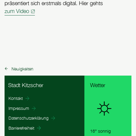
präsentiert sich erstmals digital. Hier gehts
zum Video
Neuigkeiten
zurück zu:
Fußbereich Informationen
Stadt Kitzscher
Wetter
Kontakt
Impressum
Datenschutzerklärung
Barrierefreiheit
16° sonnig